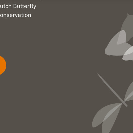
utch Butterfly
onservation