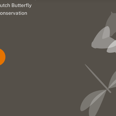
utch Butterfly
onservation