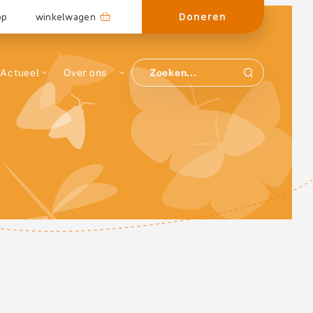
Doneren
op
winkelwagen
Actueel
Over ons