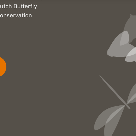
utch Butterfly
onservation