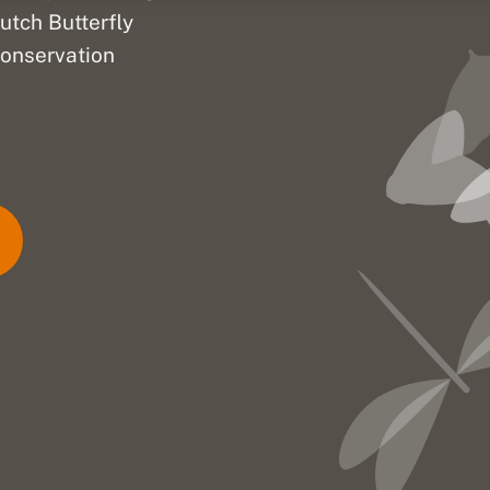
utch Butterfly
onservation