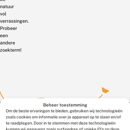
natuur
vol
verrassingen.
Probeer
een
andere
zoekterm!
Beheer toestemming
Om de beste ervaringen te bieden, gebruiken wij technologieën
zoals cookies om informatie over je apparaat op te slaan en/of
te raadplegen. Door in te stemmen met deze technologieën
Meld waarnemingen
© 2026 Vlinderstichting
kunnen wij gegevens zoals surfgedrag of unieke ID's op deze