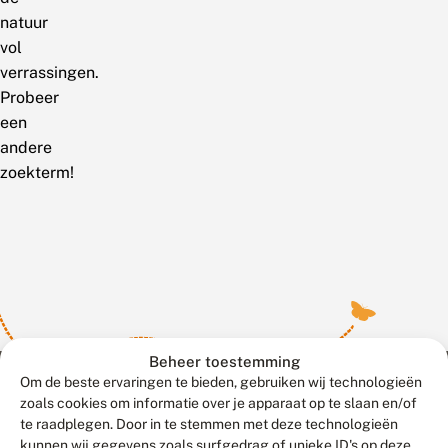
natuur
vol
verrassingen.
Probeer
een
andere
zoekterm!
Beheer toestemming
Om de beste ervaringen te bieden, gebruiken wij technologieën
zoals cookies om informatie over je apparaat op te slaan en/of
te raadplegen. Door in te stemmen met deze technologieën
Meld waarnemingen
© 2026 Vlinderstichting
kunnen wij gegevens zoals surfgedrag of unieke ID's op deze