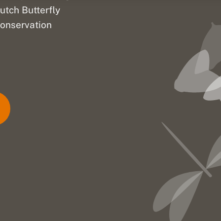
utch Butterfly
onservation