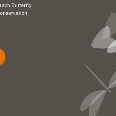
utch Butterfly
onservation