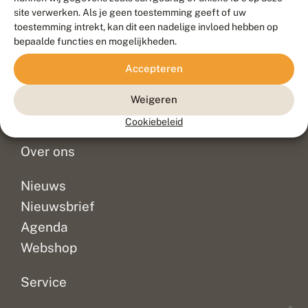
Duurzaam ontwikkeld door
Go2People
, ontworpen door
site verwerken. Als je geen toestemming geeft of uw
Blue Field Agency
toestemming intrekt, kan dit een nadelige invloed hebben op
Privacy
bepaalde functies en mogelijkheden.
Contact
Disclaimer
Accepteren
Sitemap
Veelgestelde vragen
Waarnemingen
Weigeren
Doneer
Cookiebeleid
Over ons
Nieuws
Nieuwsbrief
Agenda
Webshop
Service