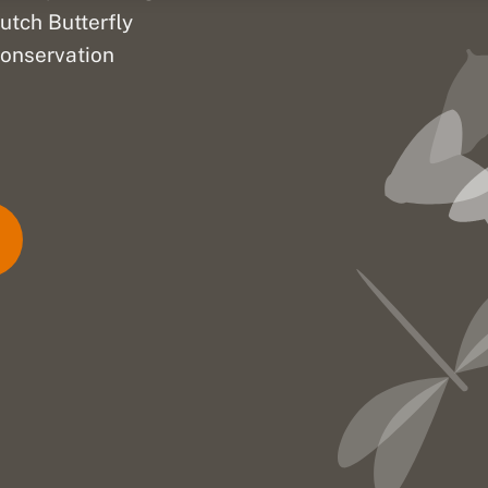
utch Butterfly
onservation