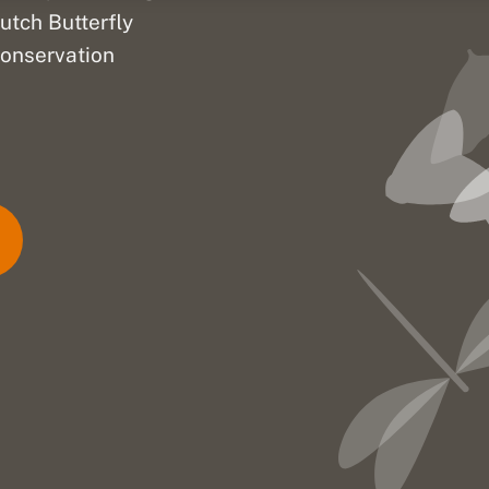
utch Butterfly
onservation