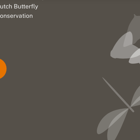
utch Butterfly
onservation