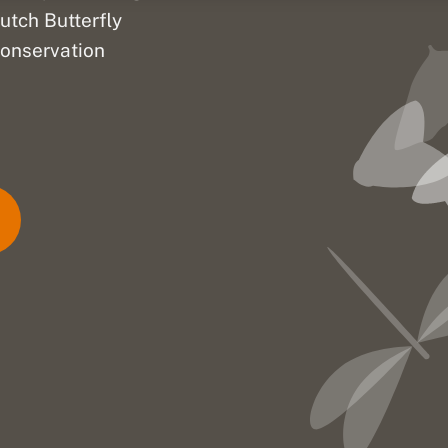
utch Butterfly
onservation