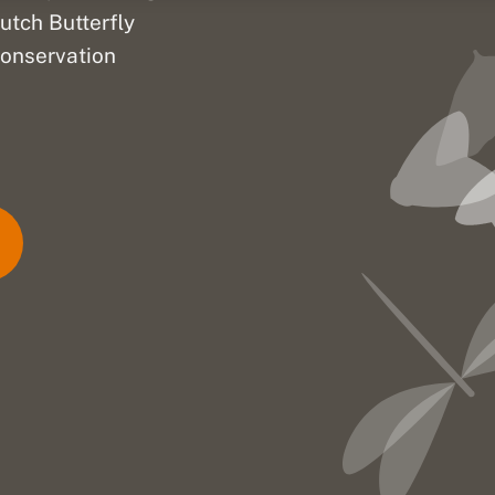
utch Butterfly
onservation