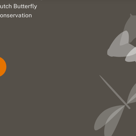
utch Butterfly
onservation