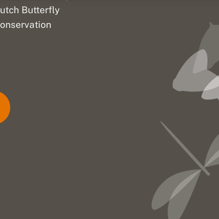
utch Butterfly
onservation