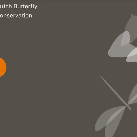
utch Butterfly
onservation