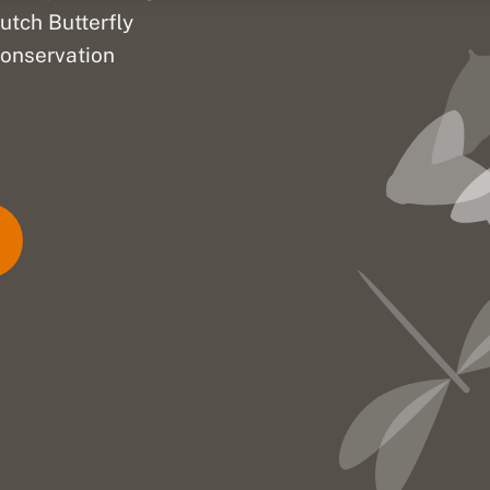
utch Butterfly
onservation