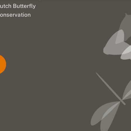
utch Butterfly
onservation