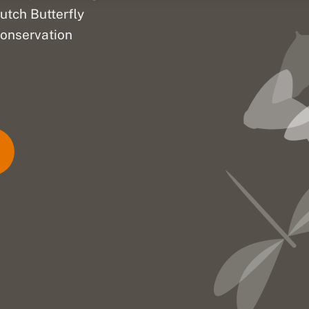
utch Butterfly
onservation