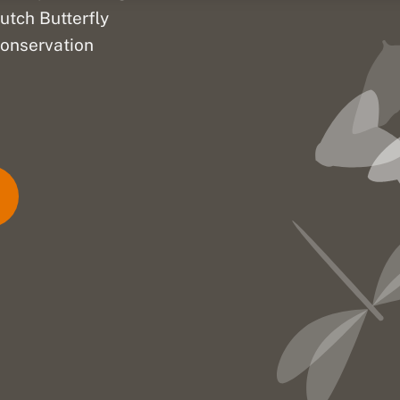
utch Butterfly
onservation