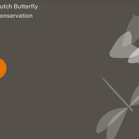
utch Butterfly
onservation