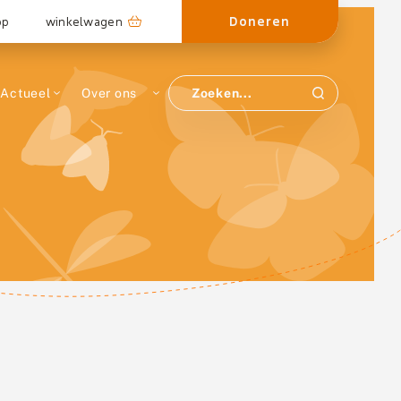
Doneren
op
winkelwagen
Actueel
Over ons