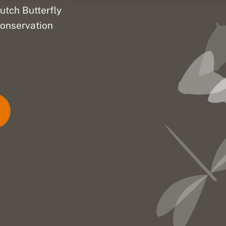
utch Butterfly
onservation