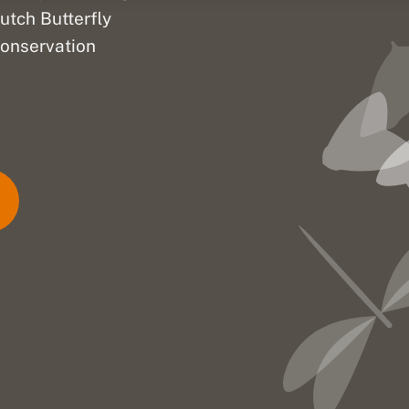
utch Butterfly
onservation