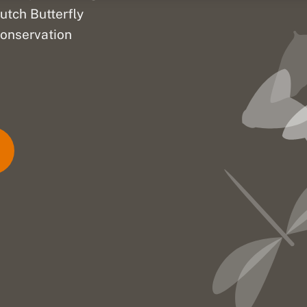
utch Butterfly
onservation