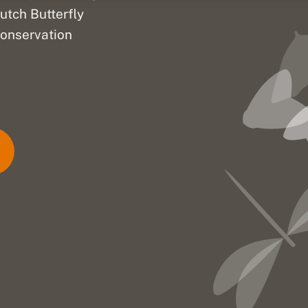
utch Butterfly
onservation