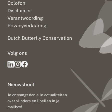
Colofon
Disclaimer
Verantwoording
Privacyverklaring
Dutch Butterfly Conservation
Volg ons
Nieuwsbrief
Je ontvangt dan alle actualiteiten
over vlinders en libellen in je
mailbox!