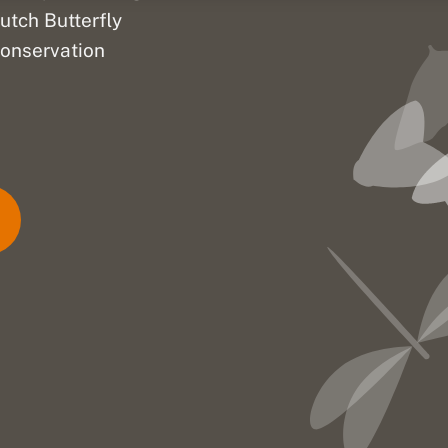
utch Butterfly
onservation