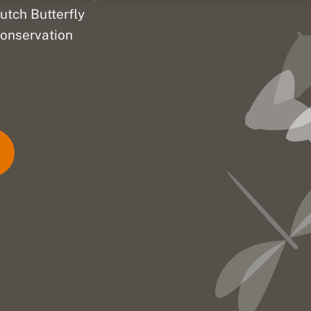
utch Butterfly
onservation