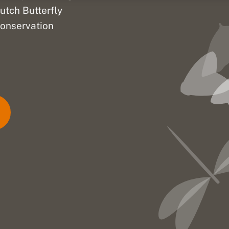
utch Butterfly
onservation