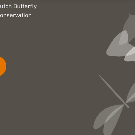
utch Butterfly
onservation