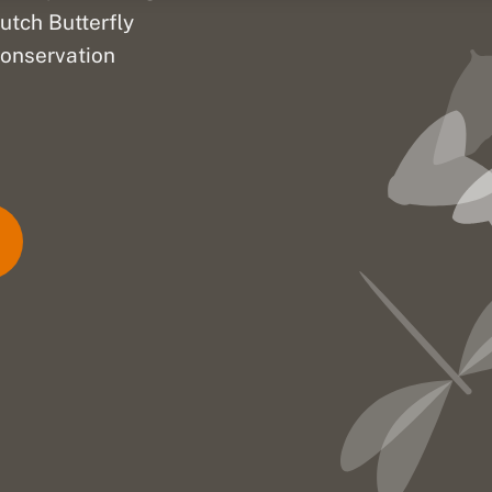
utch Butterfly
onservation