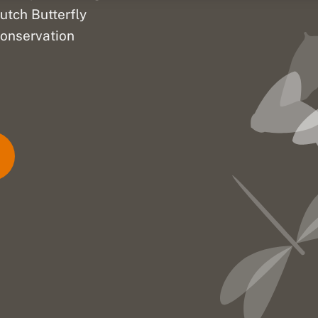
utch Butterfly
onservation