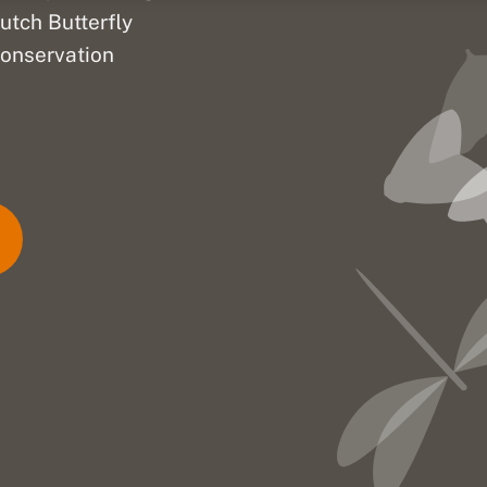
utch Butterfly
onservation