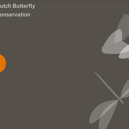
utch Butterfly
onservation