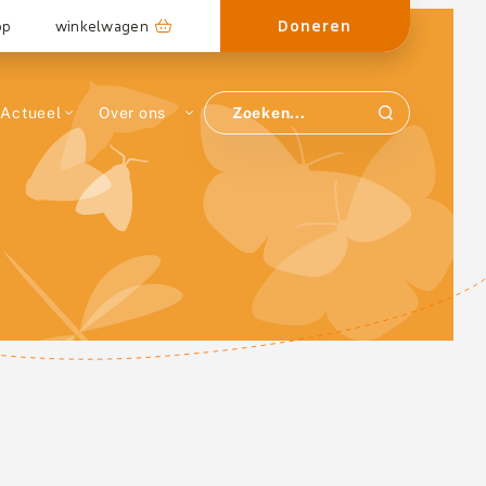
Doneren
op
winkelwagen
Actueel
Over ons