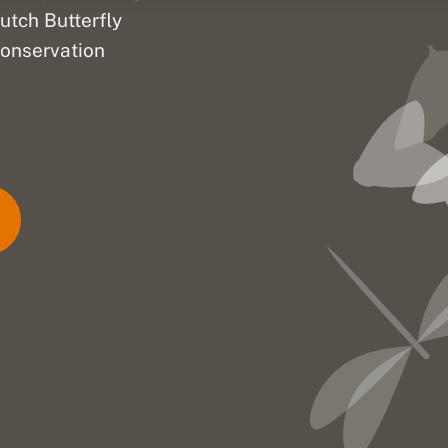
utch Butterfly
onservation