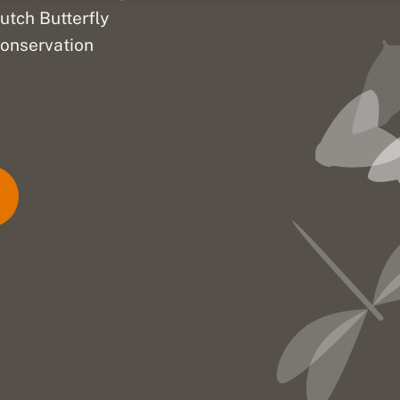
utch Butterfly
onservation