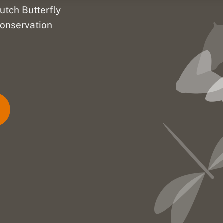
utch Butterfly
onservation