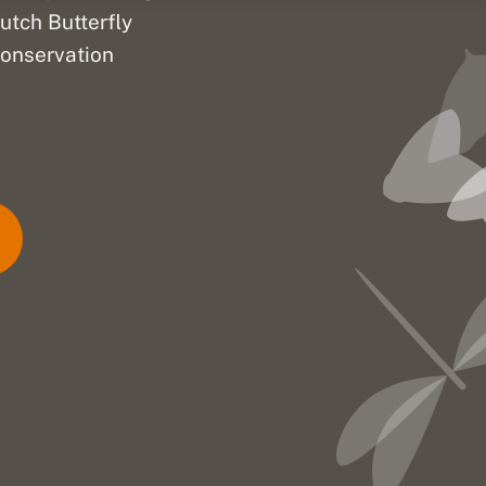
utch Butterfly
onservation