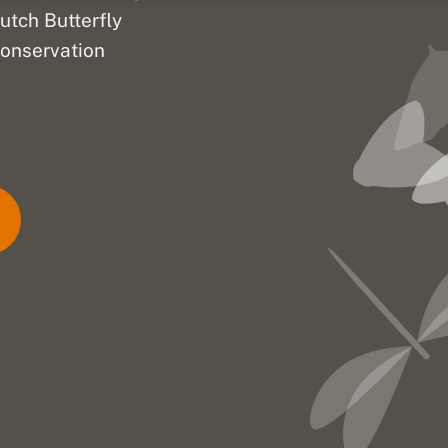
utch Butterfly
onservation