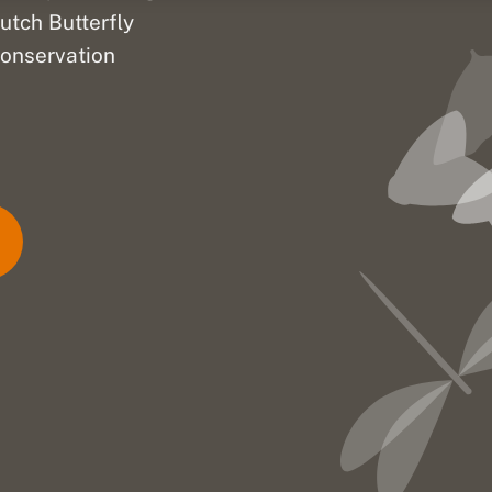
utch Butterfly
onservation