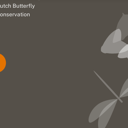
utch Butterfly
onservation