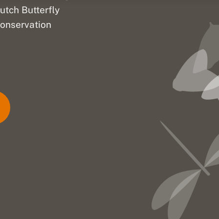
utch Butterfly
onservation