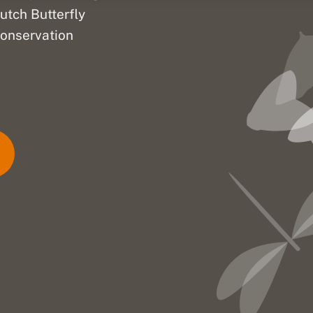
utch Butterfly
onservation