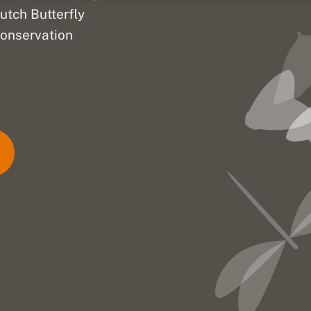
utch Butterfly
onservation