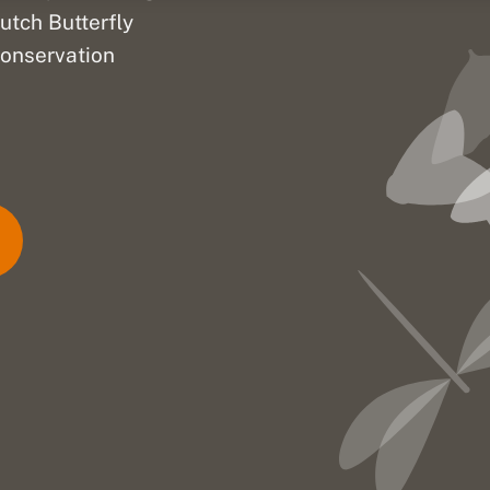
utch Butterfly
onservation