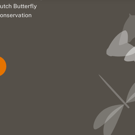
utch Butterfly
onservation