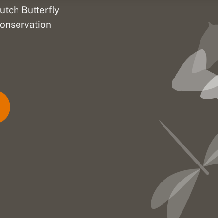
utch Butterfly
onservation