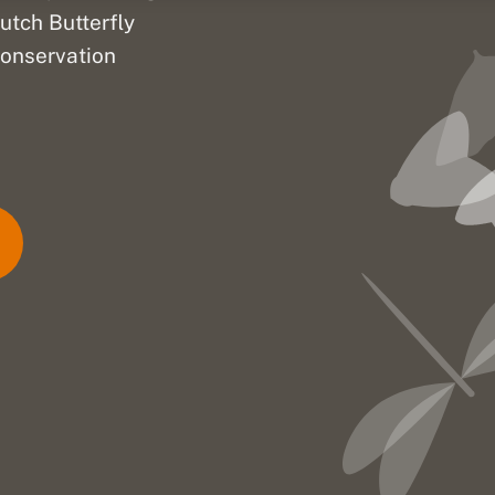
utch Butterfly
onservation