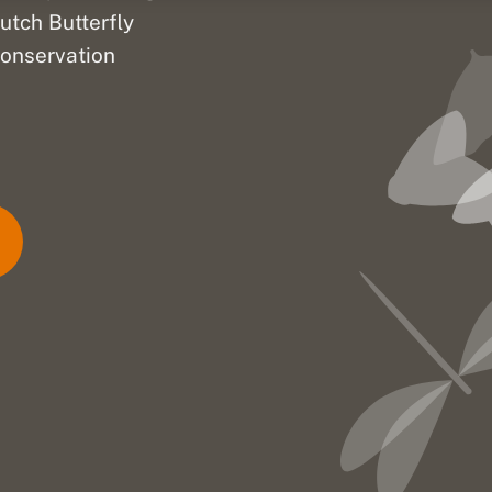
utch Butterfly
onservation